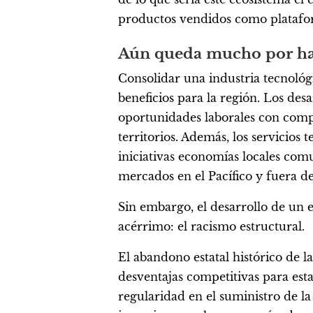
productos vendidos como platafor
Aún queda mucho por h
Consolidar una industria tecnológi
beneficios para la región. Los des
oportunidades laborales con compa
territorios. Además, los servicios
iniciativas economías locales comu
mercados en el Pacífico y fuera del
Sin embargo, el desarrollo de un 
acérrimo: el racismo estructural.
El abandono estatal histórico de 
desventajas competitivas para est
regularidad en el suministro de la 