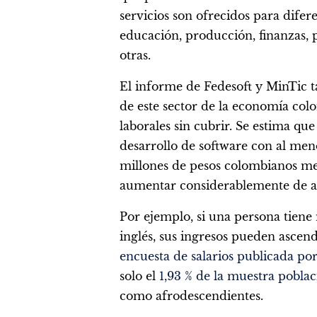
servicios son ofrecidos para difer
educación, producción, finanzas, p
otras.
El informe de Fedesoft y MinTic t
de este sector de la economía co
laborales sin cubrir. Se estima qu
desarrollo de software con al meno
millones de pesos colombianos men
aumentar considerablemente de ac
Por ejemplo, si una persona tiene 
inglés, sus ingresos pueden ascend
encuesta de salarios publicada p
solo el
1,93 % de la muestra poblac
como afrodescendientes.