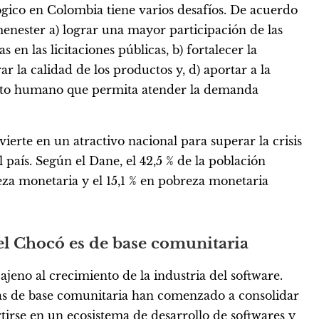
lógico en Colombia tiene varios desafíos. De acuerdo
menester a) lograr una mayor participación de las
en las licitaciones públicas, b) fortalecer la
r la calidad de los productos y, d) aportar a la
ento humano que permita atender la demanda
vierte en un atractivo nacional para superar la crisis
 país. Según el Dane, el 42,5 % de la población
za monetaria y el 15,1 % en pobreza monetaria
 el Chocó es de base comunitaria
ajeno al crecimiento de la industria del software.
ivas de base comunitaria han comenzado a consolidar
rtirse en un ecosistema de desarrollo de softwares y