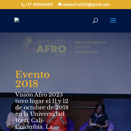
+57 3005626907
visionafro2025@gmail.com
Evento
2018
Visión Afro 2025
tuvo lugar el 11 y 12
de octubre de 2018
en la Universidad
Icesi, Cali-
Colombia. La