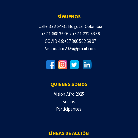
SÍGUENOS
Calle 35 # 24-31 Bogotá, Colombia
+57 1 608 36 05 / +57 1 232 78 58
COVID-19:+57 300 562 69 07
Visionafro2025@gmail.com
QUIENES SOMOS
Vision Afro 2025
Socios
Participantes
LÍNEAS DE ACCIÓN