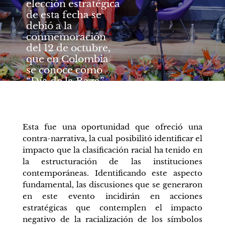
elección estratégica
de esta fecha se
debió a la
conmemoración
del 12 de octubre,
que en Colombia
se conoce como
“Día de la Raza”.
Esta fue una oportunidad que ofreció una
contra-narrativa, la cual posibilitó identificar el
impacto que la clasificación racial ha tenido en
la estructuración de las instituciones
contemporáneas. Identificando este aspecto
fundamental, las discusiones que se generaron
en este evento incidirán en acciones
estratégicas que contemplen el impacto
negativo de la racialización de los símbolos