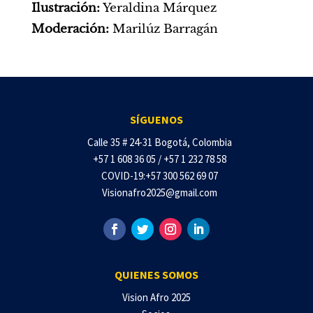
Ilustración:
Yeraldina Márquez
Moderación:
Marilúz Barragán
SÍGUENOS
Calle 35 # 24-31 Bogotá, Colombia
+57 1 608 36 05 / +57 1 232 78 58
COVID-19:+57 300 562 69 07
Visionafro2025@gmail.com
QUIENES SOMOS
Vision Afro 2025