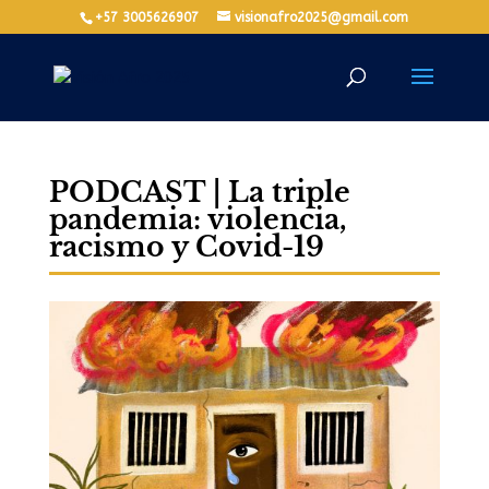
+57 3005626907
visionafro2025@gmail.com
PODCAST | La triple
pandemia: violencia,
racismo y Covid-19