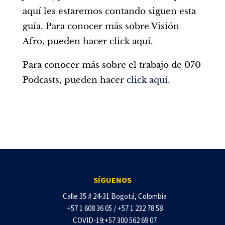
aquí les estaremos contando siguen esta
guía. Para conocer más sobre Visión
Afro, pueden hacer click aquí.
Para conocer más sobre el trabajo de 070
Podcasts, pueden hacer
click aquí.
SÍGUENOS
Calle 35 # 24-31 Bogotá, Colombia
+57 1 608 36 05 / +57 1 232 78 58
COVID-19:+57 300 562 69 07