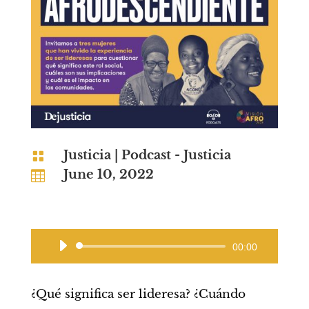
Justicia
|
Podcast - Justicia

June 10, 2022

Audio
00:00
Player
¿Qué significa ser lideresa? ¿Cuándo